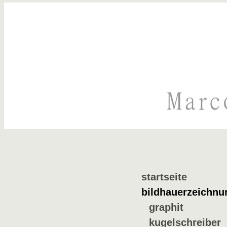
startseite
bildhauerzeichnu
graphit
kugelschreiber