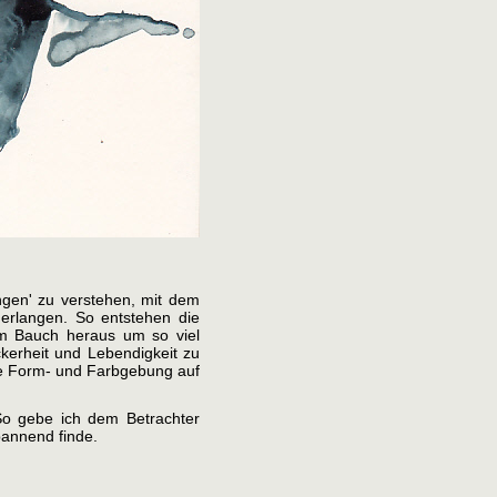
ngen' zu verstehen, mit dem
t erlangen. So entstehen die
dem Bauch heraus um so viel
kerheit und Lebendigkeit zu
ie Form- und Farbgebung auf
 So gebe ich dem Betrachter
pannend finde.